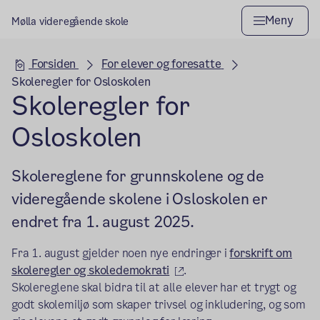
Meny
Mølla videregående skole
Hovedseksjon
Forsiden
For elever og foresatte
Skoleregler for Osloskolen
Skoleregler for
Osloskolen
Skolereglene for grunnskolene og de
videregående skolene i Osloskolen er
endret fra 1. august 2025.
Fra 1. august gjelder noen nye endringer i
forskrift om
(ekstern lenke)
skoleregler og skoledemokrati
.
Skolereglene skal bidra til at alle elever har et trygt og
godt skolemiljø som skaper trivsel og inkludering, og som