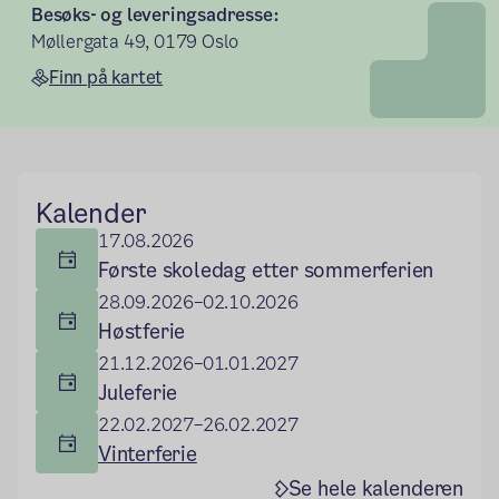
Besøks- og leveringsadresse:
Møllergata 49, 0179 Oslo
Finn på kartet
Hovedseksjon
Kalender
17.08.2026
Første skoledag etter sommerferien
28.09.2026–02.10.2026
Høstferie
21.12.2026–01.01.2027
Juleferie
22.02.2027–26.02.2027
Vinterferie
Se hele kalenderen