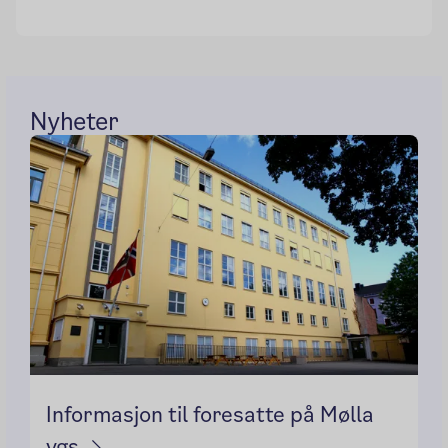
Nyheter
Informasjon til foresatte på Mølla
vgs