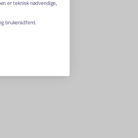
oen er teknisk nødvendige,
 og brukeradferd.