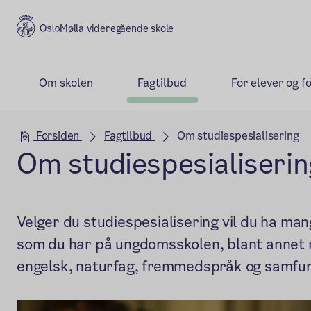
Mølla videregående skole
Om skolen
Fagtilbud
For elever og f
Hovedseksjon
Forsiden
Fagtilbud
Om studiespesialisering
Om studiespesialiseri
Velger du studiespesialisering vil du ha m
som du har på ungdomsskolen, blant annet 
engelsk, naturfag, fremmedspråk og samfu