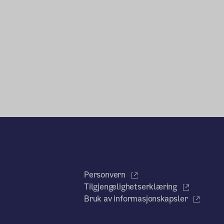
Personvern
Tilgjengelighetserklæring
Bruk av informasjonskapsler