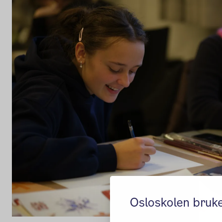
Osloskolen bruk