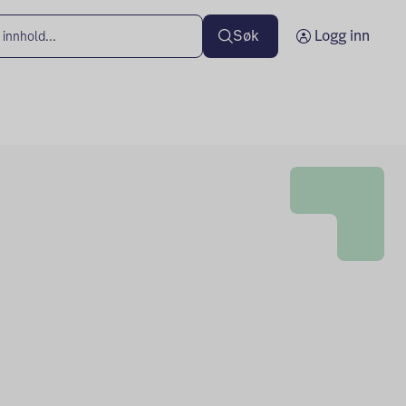
Søk
Logg inn